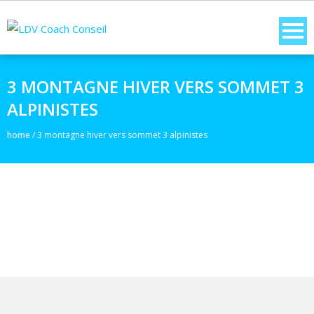
3 MONTAGNE HIVER VERS SOMMET 3
ALPINISTES
home
/
3 montagne hiver vers sommet 3 alpinistes