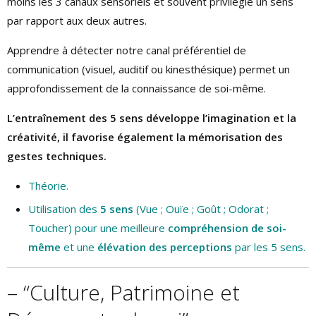
moins les 3 canaux sensoriels et souvent privilégie un sens
par rapport aux deux autres.
Apprendre à détecter notre canal préférentiel de
communication (visuel, auditif ou kinesthésique) permet un
approfondissement de la connaissance de soi-même.
L’entraînement des 5 sens développe l’imagination et la
créativité, il favorise également la mémorisation des
gestes techniques.
Théorie.
Utilisation des
5 sens
(Vue ; Ouïe ; Goût ; Odorat ;
Toucher) pour une meilleure
compréhension de soi-
même
et une
élévation des perceptions
par les 5 sens.
– “Culture, Patrimoine et