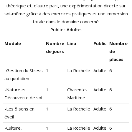
théorique et, d’autre part, une expérimentation directe sur
soi-même grâce à des exercices pratiques et une immersion
totale dans le domaine concerné.
Public : Adulte.
Module
Nombre
Lieu
Public
Nombre
de jours
de
places
-Gestion du Stress
1
La Rochelle
Adulte
6
au quotidien
-Nature et
1
Charente-
Adulte
6
Découverte de soi
Maritime
-Les 5 sens en
1
La Rochelle
Adulte
6
éveil
-Culture,
1
La Rochelle
Adulte
6