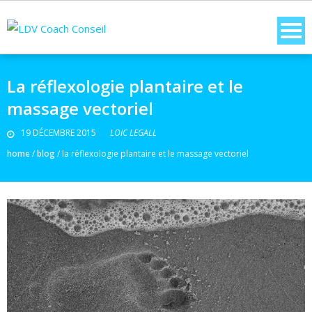
La réflexologie plantaire et le
massage vectoriel
19 DÉCEMBRE 2015
LOIC LEGALL
home
/
blog
/
la réflexologie plantaire et le massage vectoriel